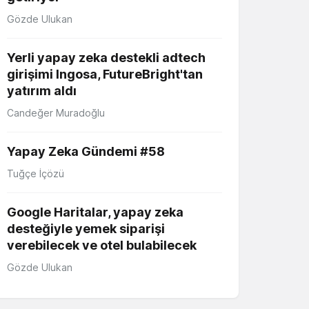
Gözde Ulukan
Yerli yapay zeka destekli adtech
girişimi Ingosa, FutureBright'tan
yatırım aldı
Candeğer Muradoğlu
Yapay Zeka Gündemi #58
Tuğçe İçözü
Google Haritalar, yapay zeka
desteğiyle yemek siparişi
verebilecek ve otel bulabilecek
Gözde Ulukan