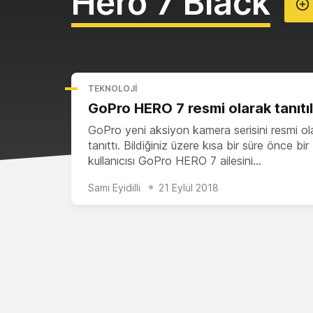
Hero 7 Black
TEKNOLOJI
GoPro HERO 7 resmi olarak tanıtıl
GoPro yeni aksiyon kamera serisini resmi ol
tanıttı. Bildiğiniz üzere kısa bir süre önce bi
kullanıcısı GoPro HERO 7 ailesini…
Sami Eyidilli
21 Eylül 2018