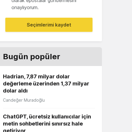
olarak epostalar göndermesini
onaylıyorum.
Seçimlerimi kaydet
Bugün popüler
Hadrian, 7,87 milyar dolar
değerleme üzerinden 1,37 milyar
dolar aldı
Candeğer Muradoğlu
ChatGPT, ücretsiz kullanıcılar için
metin sohbetlerini sınırsız hale
getiriyor