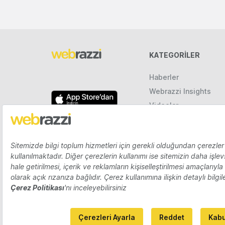
KATEGORILER
Haberler
Webrazzi Insights
Videolar
Galeriler
Raporlar