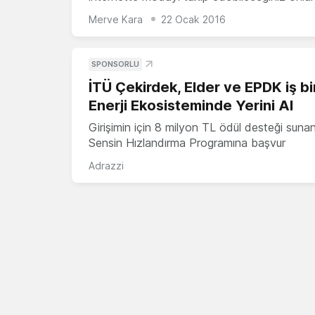
Merve Kara
22 Ocak 2016
SPONSORLU
İTÜ Çekirdek, Elder ve EPDK iş bir
Enerji Ekosisteminde Yerini Al
Girişimin için 8 milyon TL ödül desteği suna
Sensin Hızlandırma Programına başvur
Adrazzi