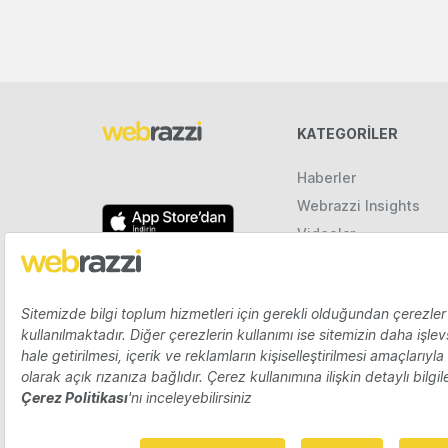
KATEGORILER
Haberler
Webrazzi Insights
Videolar
Galeriler
Raporlar