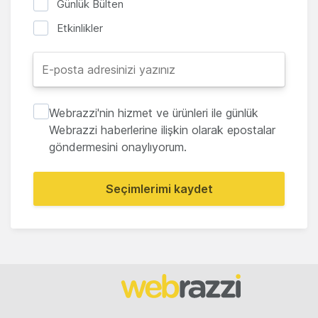
Günlük Bülten
Etkinlikler
Webrazzi'nin hizmet ve ürünleri ile günlük
Webrazzi haberlerine ilişkin olarak epostalar
göndermesini onaylıyorum.
Seçimlerimi kaydet