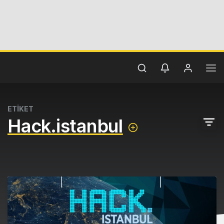
ETİKET
Hack.istanbul