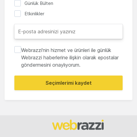
Günlük Bülten
Etkinlikler
Webrazzi'nin hizmet ve ürünleri ile günlük
Webrazzi haberlerine ilişkin olarak epostalar
göndermesini onaylıyorum.
Seçimlerimi kaydet