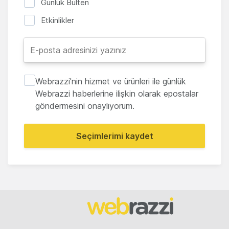
Günlük Bülten
Etkinlikler
Webrazzi'nin hizmet ve ürünleri ile günlük
Webrazzi haberlerine ilişkin olarak epostalar
göndermesini onaylıyorum.
Seçimlerimi kaydet