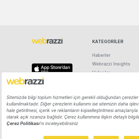
KATEGORILER
Haberler
Webrazzi Insights
Videolar
Galeriler
Raporlar