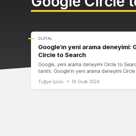
Google Circle 
DIJITAL
Google'ın yeni arama deneyimi: 
Circle to Search
Google, yeni arama deneyimi Circle to Sear
tanıttı. Google'ın yeni arama deneyimi Circl
Tuğçe İçözü
18 Ocak 2024