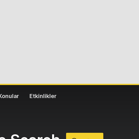
Konular
Etkinlikler