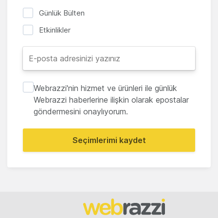
Günlük Bülten
Etkinlikler
Webrazzi'nin hizmet ve ürünleri ile günlük
Webrazzi haberlerine ilişkin olarak epostalar
göndermesini onaylıyorum.
Seçimlerimi kaydet