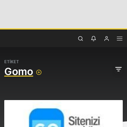
ETİKET
Gomo