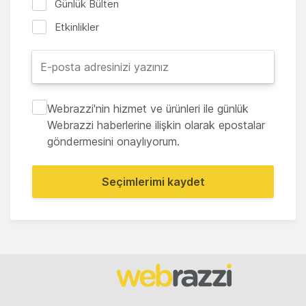
Günlük Bülten
Etkinlikler
Webrazzi'nin hizmet ve ürünleri ile günlük
Webrazzi haberlerine ilişkin olarak epostalar
göndermesini onaylıyorum.
Seçimlerimi kaydet