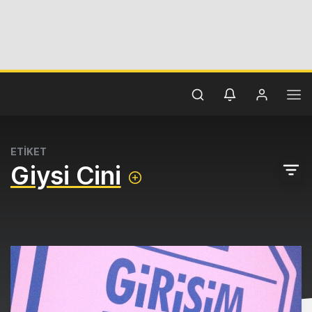
ETİKET
Giysi Cini