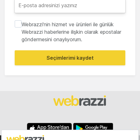
Webrazzi'nin hizmet ve ürünleri ile günlük
Webrazzi haberlerine ilişkin olarak epostalar
göndermesini onaylıyorum.
Seçimlerimi kaydet