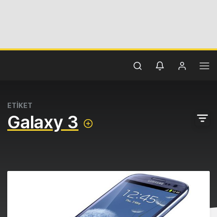
ETİKET
Galaxy 3