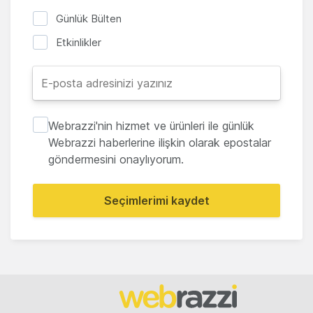
Günlük Bülten
Etkinlikler
Webrazzi'nin hizmet ve ürünleri ile günlük
Webrazzi haberlerine ilişkin olarak epostalar
göndermesini onaylıyorum.
Seçimlerimi kaydet