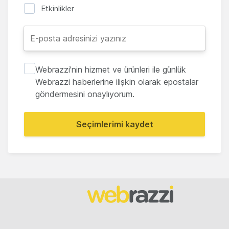
Etkinlikler
Webrazzi'nin hizmet ve ürünleri ile günlük
Webrazzi haberlerine ilişkin olarak epostalar
göndermesini onaylıyorum.
Seçimlerimi kaydet