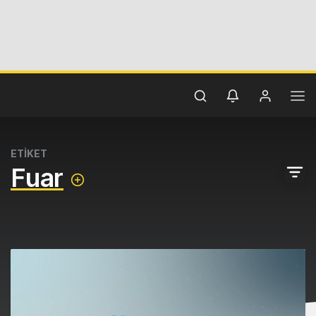
ETİKET
Fuar