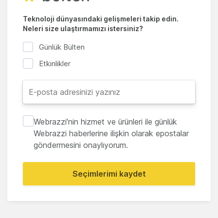
Teknoloji dünyasındaki gelişmeleri takip edin.
Neleri size ulaştırmamızı istersiniz?
Günlük Bülten
Etkinlikler
Webrazzi'nin hizmet ve ürünleri ile günlük
Webrazzi haberlerine ilişkin olarak epostalar
göndermesini onaylıyorum.
Seçimlerimi kaydet