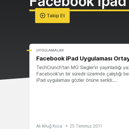
Facebook Ipad
Takip Et
UYGULAMALAR
Facebook iPad Uygulaması Ortay
TechCrunch'tan MG Siegler'ın yayınladığı yaz
Facebook'un bir süredir üzerinde çalıştığı bel
iPad uygulaması gözler önüne serildi.…
Ali Altuğ Koca
25 Temmuz 2011