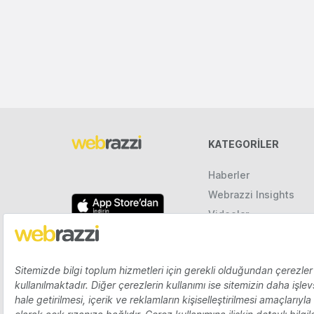
KATEGORILER
Haberler
Webrazzi Insights
Videolar
Galeriler
Raporlar