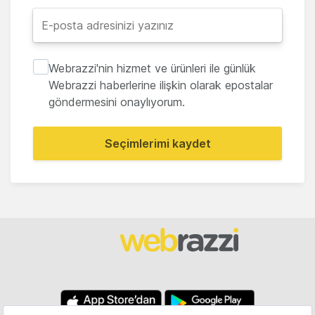
Webrazzi'nin hizmet ve ürünleri ile günlük
Webrazzi haberlerine ilişkin olarak epostalar
göndermesini onaylıyorum.
Seçimlerimi kaydet