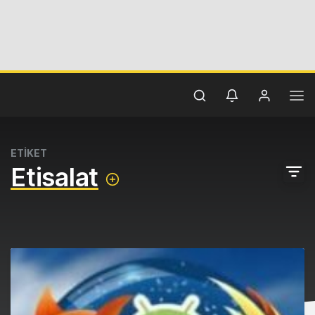
ETİKET
Etisalat