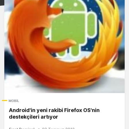
MOBIL
Android'in yeni rakibi Firefox OS'nin
destekçileri artıyor