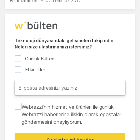
Fırat Demirel
02 Temmuz 2012
Teknoloji dünyasındaki gelişmeleri takip edin.
Neleri size ulaştırmamızı istersiniz?
Günlük Bülten
Etkinlikler
Webrazzi'nin hizmet ve ürünleri ile günlük
Webrazzi haberlerine ilişkin olarak epostalar
göndermesini onaylıyorum.