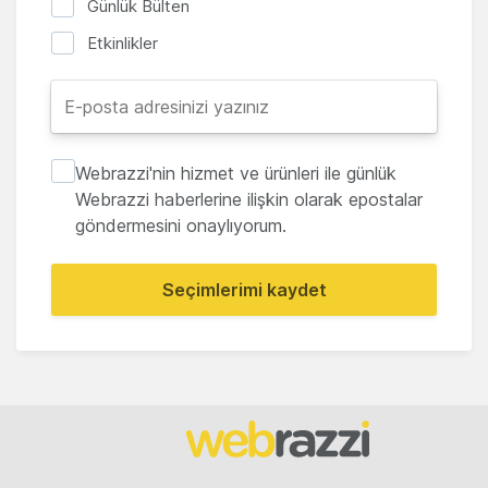
Günlük Bülten
Etkinlikler
Webrazzi'nin hizmet ve ürünleri ile günlük
Webrazzi haberlerine ilişkin olarak epostalar
göndermesini onaylıyorum.
Seçimlerimi kaydet