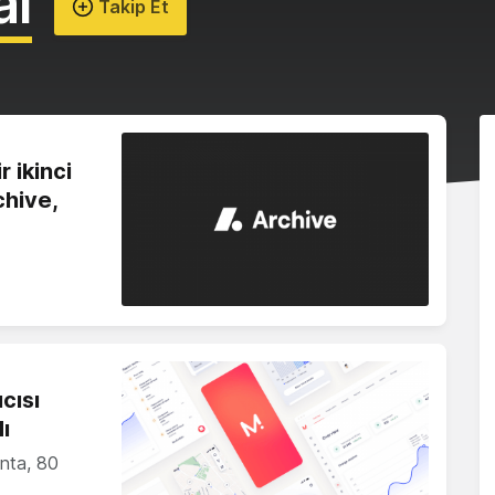
al
Takip Et
r ikinci
chive,
ıcısı
ı
onta, 80