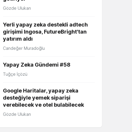
Gözde Ulukan
Yerli yapay zeka destekli adtech
girişimi Ingosa, FutureBright'tan
yatırım aldı
Candeğer Muradoğlu
Yapay Zeka Gündemi #58
Tuğçe İçözü
Google Haritalar, yapay zeka
desteğiyle yemek siparişi
verebilecek ve otel bulabilecek
Gözde Ulukan