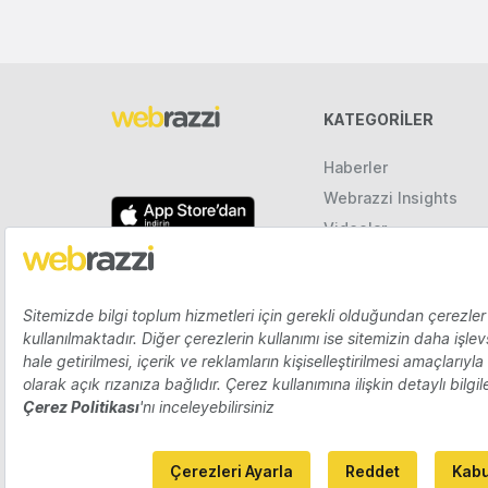
KATEGORILER
Haberler
Webrazzi Insights
Videolar
Galeriler
Raporlar