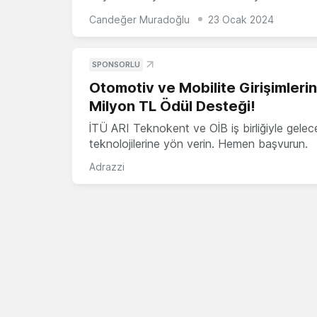
Candeğer Muradoğlu
23 Ocak 2024
SPONSORLU
Otomotiv ve Mobilite Girişimleri
Milyon TL Ödül Desteği!
İTÜ ARI Teknokent ve OİB iş birliğiyle gelec
teknolojilerine yön verin. Hemen başvurun.
Adrazzi