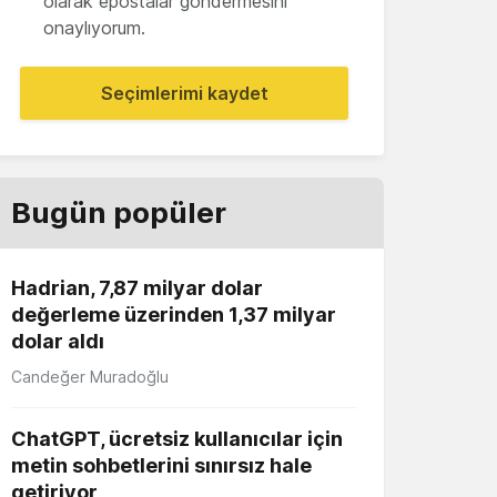
olarak epostalar göndermesini
onaylıyorum.
Seçimlerimi kaydet
Bugün popüler
Hadrian, 7,87 milyar dolar
değerleme üzerinden 1,37 milyar
dolar aldı
Candeğer Muradoğlu
ChatGPT, ücretsiz kullanıcılar için
metin sohbetlerini sınırsız hale
getiriyor