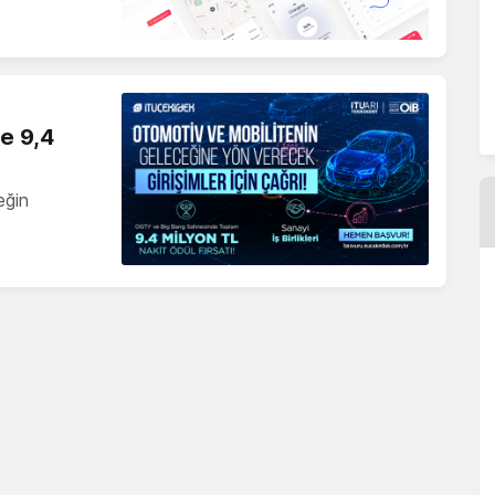
ne 9,4
eğin