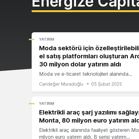
Energize Capit
YATIRIM
Moda sektörü için özelleştirilebili
el satış platformları oluşturan Ar
30 milyon dolar yatırım aldı
Moda ve e-ticaret teknolojileri alanında…
Candeğer Muradoğlu
05 Şubat 2025
YATIRIM
Elektrikli araç şarj yazılımı sağlay
Monta, 80 milyon euro yatırım ald
Elektrikli araç alanında faaliyet gösteren M
milyon euro yatırım aldı. B serisi yatırım…