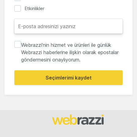
Etkinlikler
Webrazzi'nin hizmet ve ürünleri ile günlük
Webrazzi haberlerine ilişkin olarak epostalar
göndermesini onaylıyorum.
Seçimlerimi kaydet