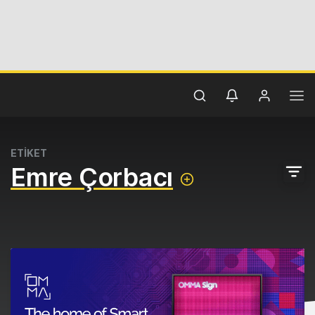
ETİKET
Emre Çorbacı