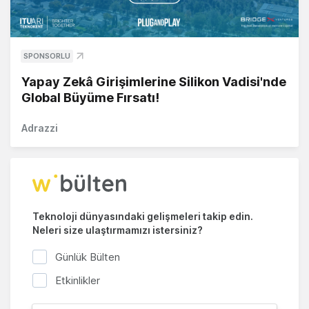
SPONSORLU
Yapay Zekâ Girişimlerine Silikon Vadisi'nde
Global Büyüme Fırsatı!
Adrazzi
Teknoloji dünyasındaki gelişmeleri takip edin.
Neleri size ulaştırmamızı istersiniz?
Günlük Bülten
Etkinlikler