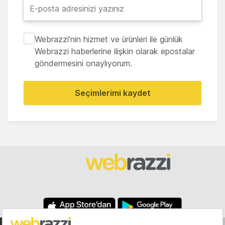
Webrazzi'nin hizmet ve ürünleri ile günlük
Webrazzi haberlerine ilişkin olarak epostalar
göndermesini onaylıyorum.
Seçimlerimi kaydet