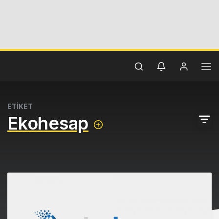
ETİKET
Ekohesap