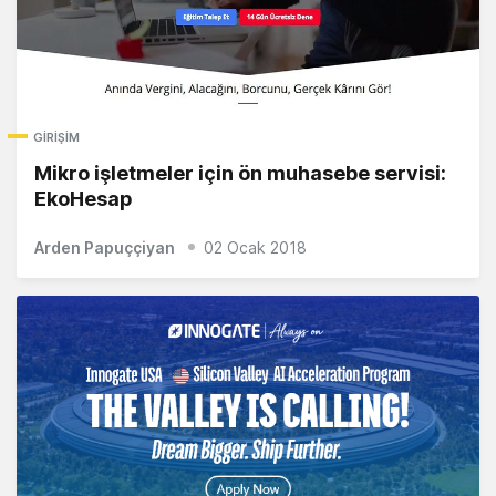
GIRIŞIM
Mikro işletmeler için ön muhasebe servisi:
EkoHesap
Arden Papuççiyan
02 Ocak 2018