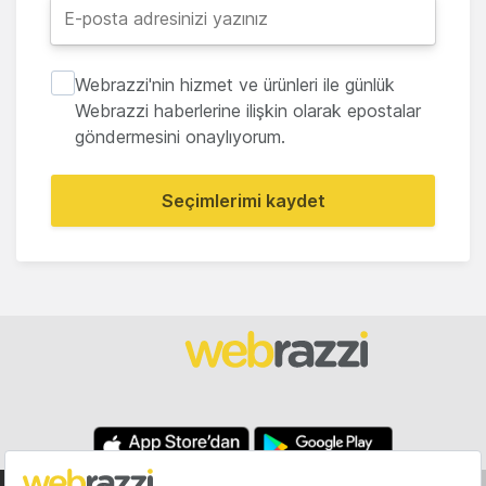
Webrazzi'nin hizmet ve ürünleri ile günlük
Webrazzi haberlerine ilişkin olarak epostalar
göndermesini onaylıyorum.
Seçimlerimi kaydet