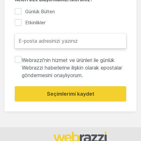
Günlük Bülten
Etkinlikler
Webrazzi'nin hizmet ve ürünleri ile günlük
Webrazzi haberlerine ilişkin olarak epostalar
göndermesini onaylıyorum.
Seçimlerimi kaydet