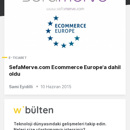
E-TICARET
SefaMerve.com Ecommerce Europe'a dahil
oldu
Sami Eyidilli
10 Haziran 2015
Teknoloji dünyasındaki gelişmeleri takip edin.
Neleri size ulaştırmamızı istersiniz?