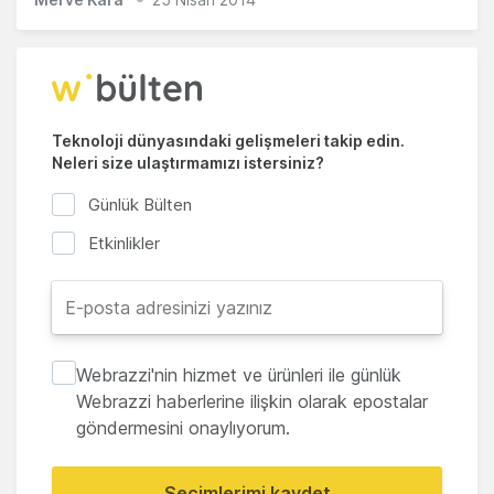
Teknoloji dünyasındaki gelişmeleri takip edin.
Neleri size ulaştırmamızı istersiniz?
Günlük Bülten
Etkinlikler
Webrazzi'nin hizmet ve ürünleri ile günlük
Webrazzi haberlerine ilişkin olarak epostalar
göndermesini onaylıyorum.
Seçimlerimi kaydet