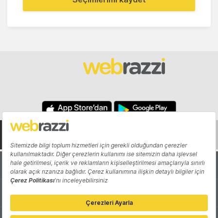
Hakkında
Yazarlar
Katkıda Bulun
Reklam