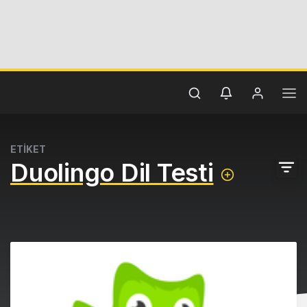
ETİKET
Duolingo Dil Testi