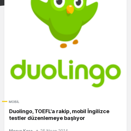
MOBIL
Duolingo, TOEFL'a rakip, mobil İngilizce
testler düzenlemeye başlıyor
Merve Kara
25 Nisan 2014