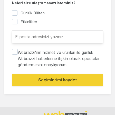
Neleri size ulaştırmamızı istersiniz?
Günlük Bülten
Etkinlikler
Webrazzi'nin hizmet ve ürünleri ile günlük
Webrazzi haberlerine ilişkin olarak epostalar
göndermesini onaylıyorum.
Seçimlerimi kaydet