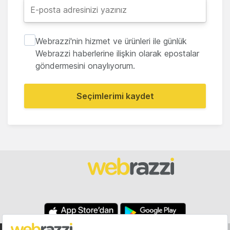
Webrazzi'nin hizmet ve ürünleri ile günlük
Webrazzi haberlerine ilişkin olarak epostalar
göndermesini onaylıyorum.
Seçimlerimi kaydet