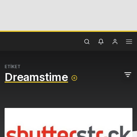
ETİKET
Dreamstime