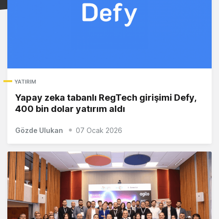
YATIRIM
Yapay zeka tabanlı RegTech girişimi Defy,
400 bin dolar yatırım aldı
Gözde Ulukan
07 Ocak 2026