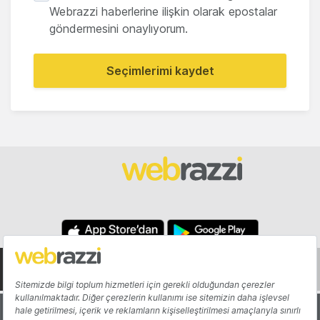
Webrazzi haberlerine ilişkin olarak epostalar
göndermesini onaylıyorum.
Seçimlerimi kaydet
Hakkında
Yazarlar