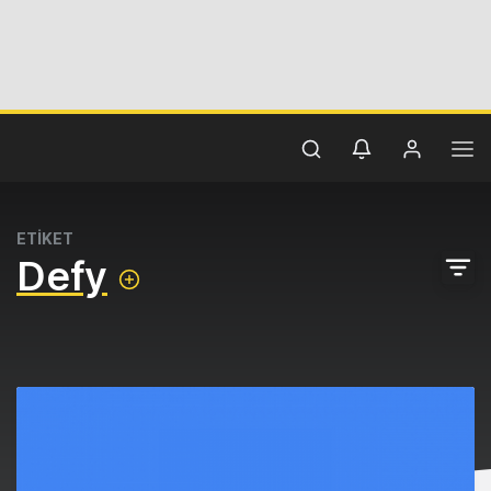
ETİKET
Defy