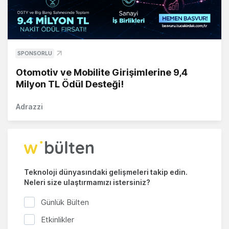
SPONSORLU
Otomotiv ve Mobilite Girişimlerine 9,4
Milyon TL Ödül Desteği!
Adrazzi
Teknoloji dünyasındaki gelişmeleri takip edin.
Neleri size ulaştırmamızı istersiniz?
Günlük Bülten
Etkinlikler