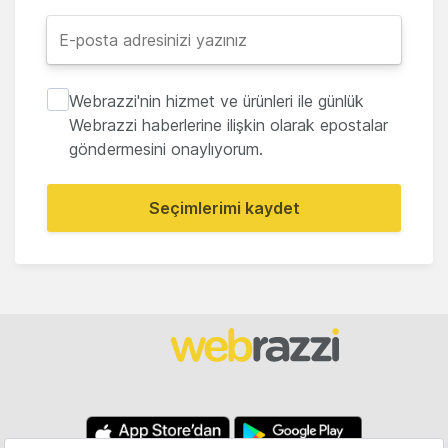
Webrazzi'nin hizmet ve ürünleri ile günlük
Webrazzi haberlerine ilişkin olarak epostalar
göndermesini onaylıyorum.
Seçimlerimi kaydet