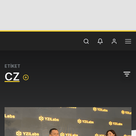
ETİKET
CZ