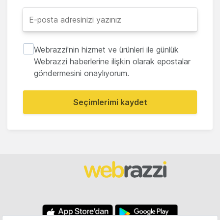
Webrazzi'nin hizmet ve ürünleri ile günlük
Webrazzi haberlerine ilişkin olarak epostalar
göndermesini onaylıyorum.
Seçimlerimi kaydet