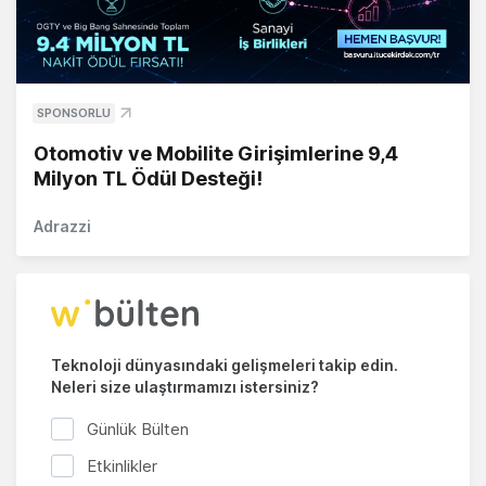
SPONSORLU
Otomotiv ve Mobilite Girişimlerine 9,4
Milyon TL Ödül Desteği!
Adrazzi
Teknoloji dünyasındaki gelişmeleri takip edin.
Neleri size ulaştırmamızı istersiniz?
Günlük Bülten
Etkinlikler