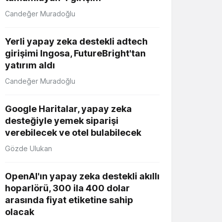
Candeğer Muradoğlu
Yerli yapay zeka destekli adtech
girişimi Ingosa, FutureBright'tan
yatırım aldı
Candeğer Muradoğlu
Google Haritalar, yapay zeka
desteğiyle yemek siparişi
verebilecek ve otel bulabilecek
Gözde Ulukan
OpenAI'ın yapay zeka destekli akıllı
hoparlörü, 300 ila 400 dolar
arasında fiyat etiketine sahip
olacak