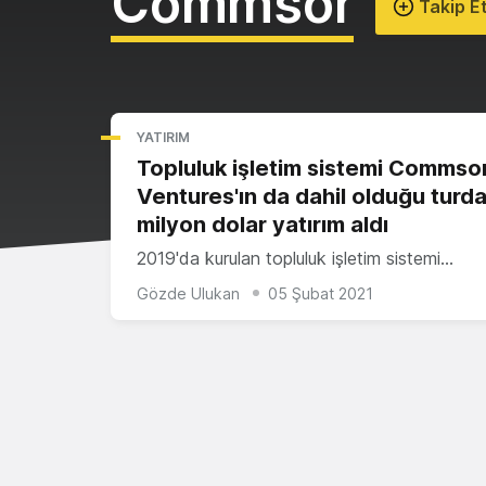
Commsor
Takip E
YATIRIM
Topluluk işletim sistemi Commsor,
Ventures'ın da dahil olduğu turda
milyon dolar yatırım aldı
2019'da kurulan topluluk işletim sistemi…
Gözde Ulukan
05 Şubat 2021