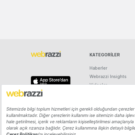
KATEGORILER
Haberler
Webrazzi Insights
Videolar
Galeriler
Raporlar