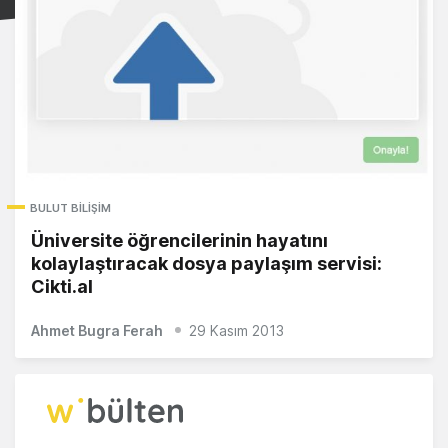
BULUT BILIŞIM
Üniversite öğrencilerinin hayatını
kolaylaştıracak dosya paylaşım servisi:
Cikti.al
Ahmet Bugra Ferah
29 Kasım 2013