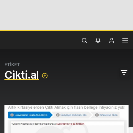
ETİKET
Cikti.al