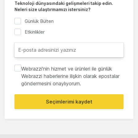
Teknoloji dünyasındaki gelişmeleri takip edin.
Neleri size ulaştırmamızı istersiniz?
Günlük Bülten
Etkinlikler
Webrazzi'nin hizmet ve ürünleri ile günlük
Webrazzi haberlerine ilişkin olarak epostalar
göndermesini onaylıyorum.
Seçimlerimi kaydet