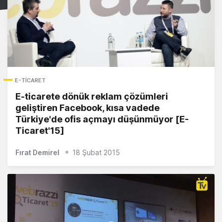
E-TICARET
E-ticarete dönük reklam çözümleri
geliştiren Facebook, kısa vadede
Türkiye'de ofis açmayı düşünmüyor [E-
Ticaret'15]
Fırat Demirel
18 Şubat 2015