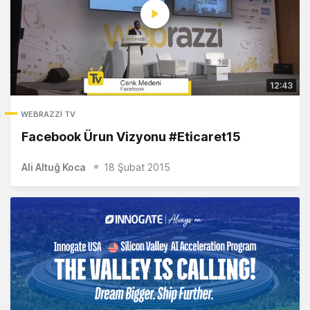
12:43
WEBRAZZI TV
Facebook Ürun Vizyonu #Eticaret15
Ali Altuğ Koca
18 Şubat 2015