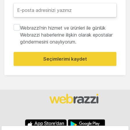
Webrazzi'nin hizmet ve ürünleri ile günlük
Webrazzi haberlerine ilişkin olarak epostalar
göndermesini onaylıyorum.
Seçimlerimi kaydet