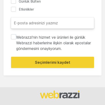
Günlük Bülten
Etkinlikler
Webrazzi'nin hizmet ve ürünleri ile günlük
Webrazzi haberlerine ilişkin olarak epostalar
göndermesini onaylıyorum.
Seçimlerimi kaydet