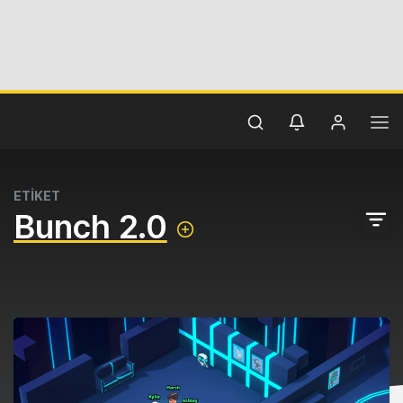
ETİKET
Bunch 2.0