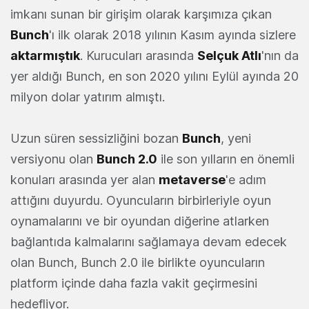
imkanı sunan bir girişim olarak karşımıza çıkan
Bunch
'ı ilk olarak 2018 yılının Kasım ayında sizlere
aktarmıştık
. Kurucuları arasında
Selçuk Atlı
'nın da
yer aldığı Bunch, en son 2020 yılını Eylül ayında 20
milyon dolar yatırım almıştı.
Uzun süren sessizliğini bozan
Bunch
, yeni
versiyonu olan
Bunch 2.0
ile son yılların en önemli
konuları arasında yer alan
metaverse
'e adım
attığını duyurdu. Oyuncuların birbirleriyle oyun
oynamalarını ve bir oyundan diğerine atlarken
bağlantıda kalmalarını sağlamaya devam edecek
olan Bunch, Bunch 2.0 ile birlikte oyuncuların
platform içinde daha fazla vakit geçirmesini
hedefliyor.