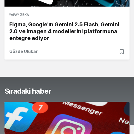
YAPAY ZEKA
Figma, Google'ın Gemini 2.5 Flash, Gemini
2.0 ve Imagen 4 modellerini platformuna
entegre ediyor
Gözde Ulukan
Sıradaki haber