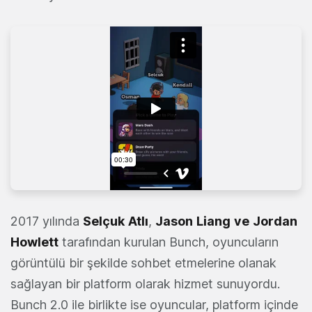
2017 yılında
Selçuk
Atlı
,
Jason
Liang
ve
Jordan
Howlett
tarafından kurulan Bunch, oyuncuların
görüntülü bir şekilde sohbet etmelerine olanak
sağlayan bir platform olarak hizmet sunuyordu.
Bunch 2.0 ile birlikte ise oyuncular, platform içinde