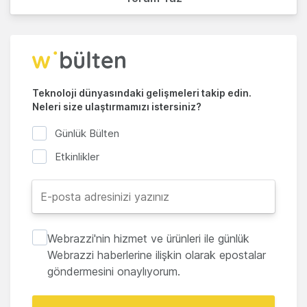
Teknoloji dünyasındaki gelişmeleri takip edin.
Neleri size ulaştırmamızı istersiniz?
Günlük Bülten
Etkinlikler
Webrazzi'nin hizmet ve ürünleri ile günlük
Webrazzi haberlerine ilişkin olarak epostalar
göndermesini onaylıyorum.