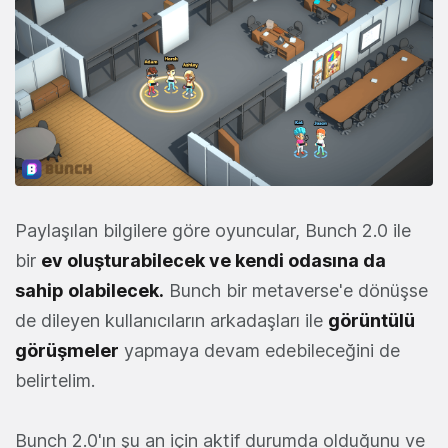
Paylaşılan bilgilere göre oyuncular, Bunch 2.0 ile
bir
ev oluşturabilecek ve kendi odasına da
sahip olabilecek.
Bunch bir metaverse'e dönüşse
de dileyen kullanıcıların arkadaşları ile
görüntülü
görüşmeler
yapmaya devam edebileceğini de
belirtelim.
Bunch 2.0'ın şu an için aktif durumda olduğunu ve