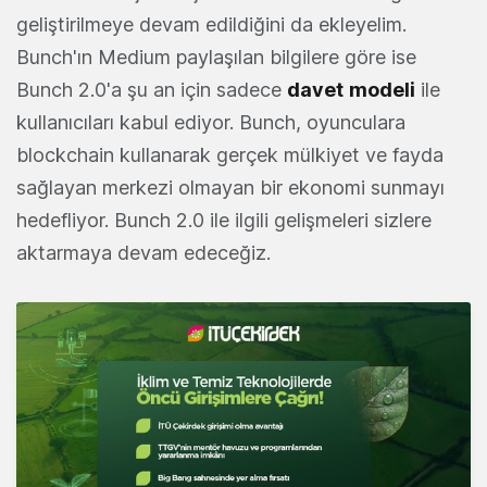
geliştirilmeye devam edildiğini da ekleyelim.
Bunch'ın Medium paylaşılan bilgilere göre ise
Bunch 2.0'a şu an için sadece
davet
modeli
ile
kullanıcıları kabul ediyor. Bunch, oyunculara
blockchain kullanarak gerçek mülkiyet ve fayda
sağlayan merkezi olmayan bir ekonomi sunmayı
hedefliyor. Bunch 2.0 ile ilgili gelişmeleri sizlere
aktarmaya devam edeceğiz.