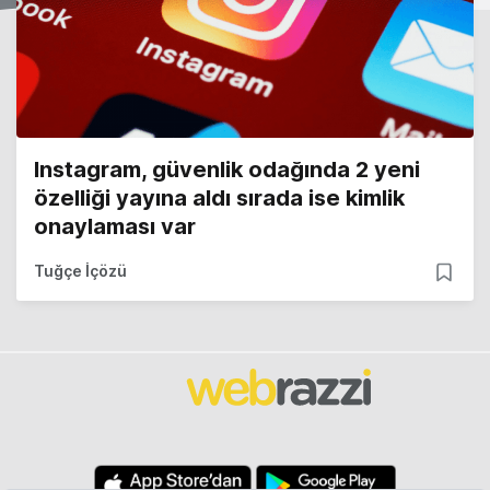
Instagram, güvenlik odağında 2 yeni
özelliği yayına aldı sırada ise kimlik
onaylaması var
Tuğçe İçözü