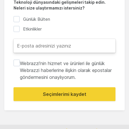
Teknoloji dünyasındaki gelişmeleri takip edin.
Neleri size ulaştırmamızı istersiniz?
Günlük Bülten
Etkinlikler
Webrazzi'nin hizmet ve ürünleri ile günlük
Webrazzi haberlerine ilişkin olarak epostalar
göndermesini onaylıyorum.
Seçimlerimi kaydet