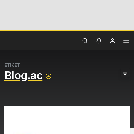
ETİKET
Blog.ac