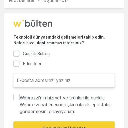
Fırat Demirel
13 Şubat 2012
Teknoloji dünyasındaki gelişmeleri takip edin.
Neleri size ulaştırmamızı istersiniz?
Günlük Bülten
Etkinlikler
Webrazzi'nin hizmet ve ürünleri ile günlük
Webrazzi haberlerine ilişkin olarak epostalar
göndermesini onaylıyorum.