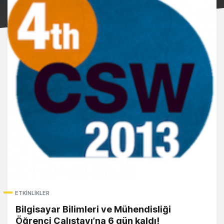
ETKINLIKLER
Bilgisayar Bilimleri ve Mühendisliği
Öğrenci Çalıştayı’na 6 gün kaldı!