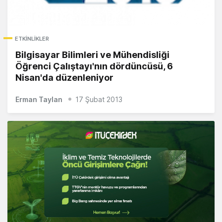
ETKINLIKLER
Bilgisayar Bilimleri ve Mühendisliği
Öğrenci Çalıştayı'nın dördüncüsü, 6
Nisan'da düzenleniyor
Erman Taylan
17 Şubat 2013