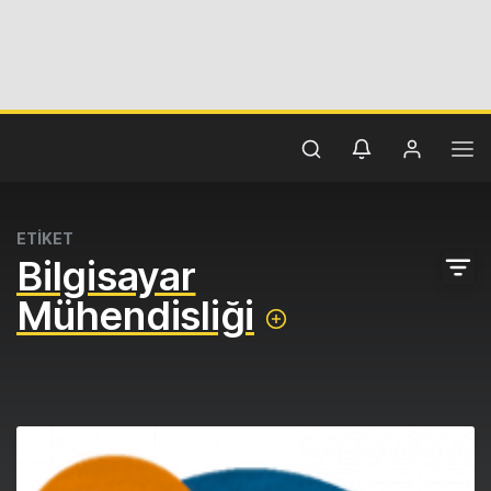
ETİKET
Bilgisayar
Mühendisliği