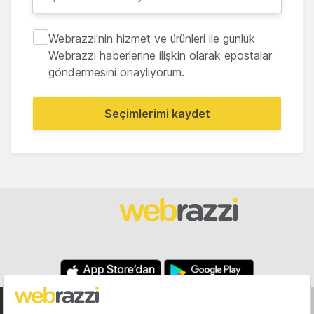
Webrazzi'nin hizmet ve ürünleri ile günlük
Webrazzi haberlerine ilişkin olarak epostalar
göndermesini onaylıyorum.
Seçimlerimi kaydet