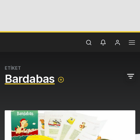
ETİKET
Bardabas