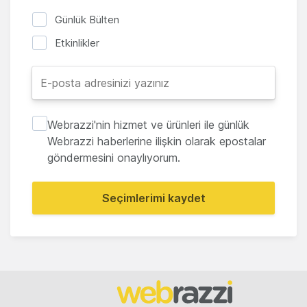
Günlük Bülten
Etkinlikler
Webrazzi'nin hizmet ve ürünleri ile günlük
Webrazzi haberlerine ilişkin olarak epostalar
göndermesini onaylıyorum.
Seçimlerimi kaydet