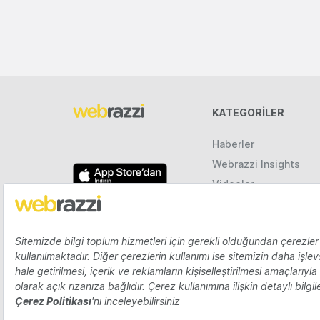
KATEGORILER
Haberler
Webrazzi Insights
Videolar
Galeriler
Raporlar