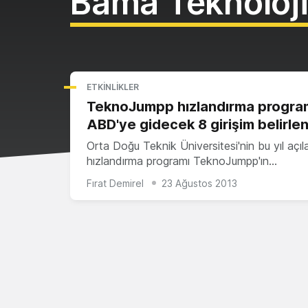
Bama Teknoloj
ETKINLIKLER
TeknoJumpp hızlandırma progra
ABD'ye gidecek 8 girişim belirlen
Orta Doğu Teknik Üniversitesi'nin bu yıl açıla
hızlandırma programı TeknoJumpp'ın…
Fırat Demirel
23 Ağustos 2013