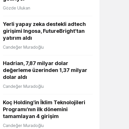
Gözde Ulukan
Yerli yapay zeka destekli adtech
girişimi Ingosa, FutureBright'tan
yatırım aldı
Candeğer Muradoğlu
Hadrian, 7,87 milyar dolar
değerleme üzerinden 1,37 milyar
dolar aldı
Candeğer Muradoğlu
Koç Holding'in İklim Teknolojileri
Programı'nın ilk dönemini
tamamlayan 4 girişim
Candeğer Muradoğlu