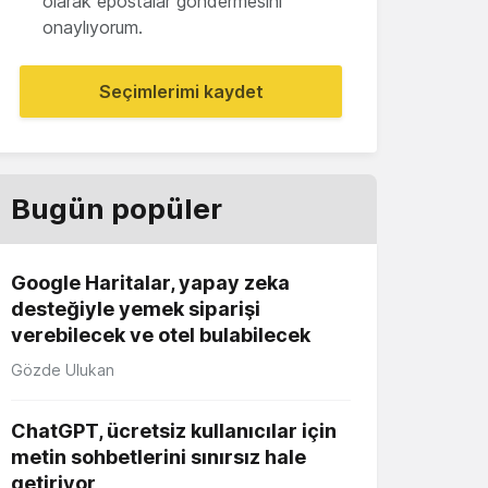
olarak epostalar göndermesini
onaylıyorum.
Seçimlerimi kaydet
Bugün popüler
Google Haritalar, yapay zeka
desteğiyle yemek siparişi
verebilecek ve otel bulabilecek
Gözde Ulukan
ChatGPT, ücretsiz kullanıcılar için
metin sohbetlerini sınırsız hale
getiriyor