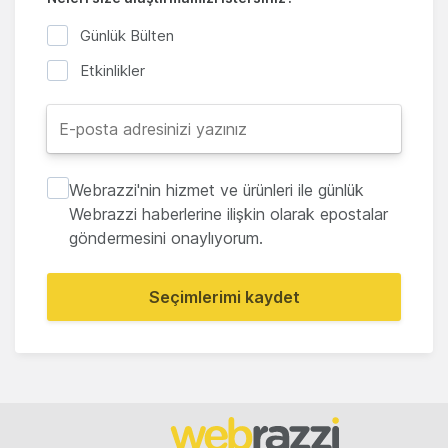
Günlük Bülten
Etkinlikler
Webrazzi'nin hizmet ve ürünleri ile günlük
Webrazzi haberlerine ilişkin olarak epostalar
göndermesini onaylıyorum.
Seçimlerimi kaydet