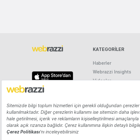
KATEGORILER
Haberler
Webrazzi Insights
Videolar
Galeriler
Raporlar