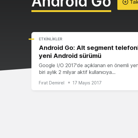
Android Go
Tak
ETKINLIKLER
Android Go: Alt segment telefonl
yeni Android sürümü
Google I/O 2017'de açıklanan en önemli yeni
biri aylık 2 milyar aktif kullanıcıya…
Fırat Demirel
17 Mayıs 2017