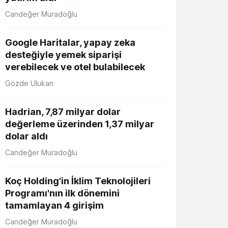
Candeğer Muradoğlu
Google Haritalar, yapay zeka
desteğiyle yemek siparişi
verebilecek ve otel bulabilecek
Gözde Ulukan
Hadrian, 7,87 milyar dolar
değerleme üzerinden 1,37 milyar
dolar aldı
Candeğer Muradoğlu
Koç Holding'in İklim Teknolojileri
Programı'nın ilk dönemini
tamamlayan 4 girişim
Candeğer Muradoğlu