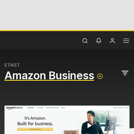
ETİKET
Amazon Business