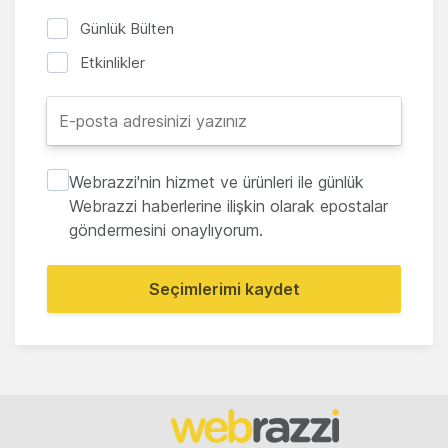
Günlük Bülten
Etkinlikler
Webrazzi'nin hizmet ve ürünleri ile günlük
Webrazzi haberlerine ilişkin olarak epostalar
göndermesini onaylıyorum.
Seçimlerimi kaydet