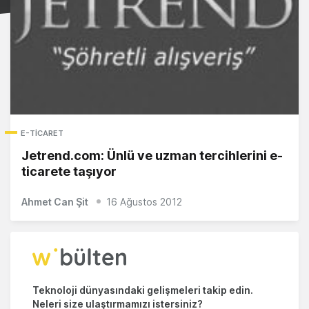
E-TICARET
Jetrend.com: Ünlü ve uzman tercihlerini e-
ticarete taşıyor
Ahmet Can Şit
16 Ağustos 2012
Teknoloji dünyasındaki gelişmeleri takip edin.
Neleri size ulaştırmamızı istersiniz?