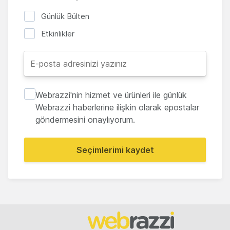
Günlük Bülten
Etkinlikler
Webrazzi'nin hizmet ve ürünleri ile günlük
Webrazzi haberlerine ilişkin olarak epostalar
göndermesini onaylıyorum.
Seçimlerimi kaydet