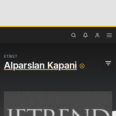
ETİKET
Alparslan Kapani