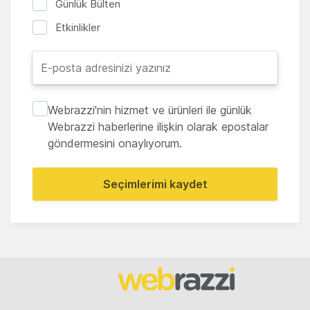
Günlük Bülten
Etkinlikler
Webrazzi'nin hizmet ve ürünleri ile günlük
Webrazzi haberlerine ilişkin olarak epostalar
göndermesini onaylıyorum.
Seçimlerimi kaydet