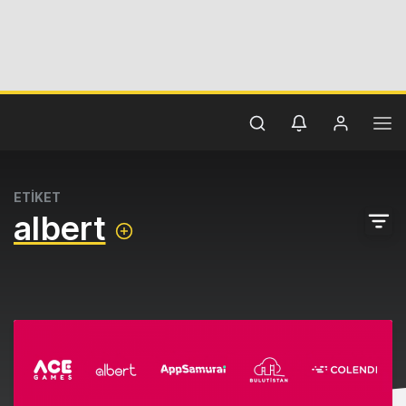
ETİKET
albert