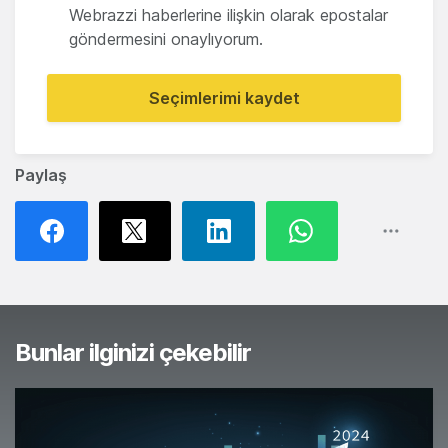
Webrazzi haberlerine ilişkin olarak epostalar
göndermesini onaylıyorum.
Seçimlerimi kaydet
Paylaş
Bunlar ilginizi çekebilir