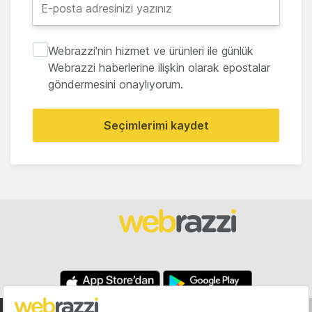
Webrazzi'nin hizmet ve ürünleri ile günlük
Webrazzi haberlerine ilişkin olarak epostalar
göndermesini onaylıyorum.
Seçimlerimi kaydet