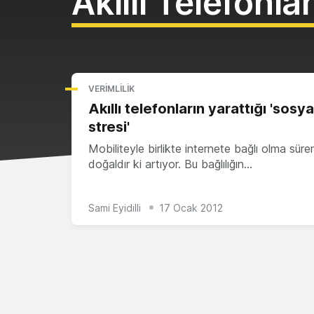
Akıllı Telefonla
VERIMLILIK
Akıllı telefonların yarattığı 'sosya
stresi'
Mobiliteyle birlikte internete bağlı olma süre
doğaldır ki artıyor. Bu bağlılığın…
Sami Eyidilli
17 Ocak 2012