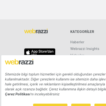
KATEGORILER
Haberler
Webrazzi Insights
Videolar
Galeriler
Raporlar