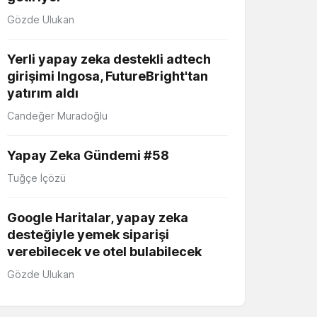
Gözde Ulukan
Yerli yapay zeka destekli adtech
girişimi Ingosa, FutureBright'tan
yatırım aldı
Candeğer Muradoğlu
Yapay Zeka Gündemi #58
Tuğçe İçözü
Google Haritalar, yapay zeka
desteğiyle yemek siparişi
verebilecek ve otel bulabilecek
Gözde Ulukan