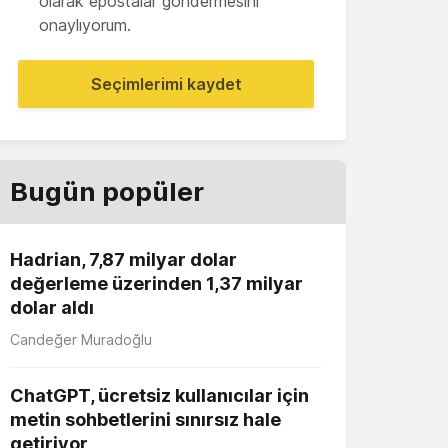
olarak epostalar göndermesini
onaylıyorum.
Seçimlerimi kaydet
Bugün popüler
Hadrian, 7,87 milyar dolar
değerleme üzerinden 1,37 milyar
dolar aldı
Candeğer Muradoğlu
ChatGPT, ücretsiz kullanıcılar için
metin sohbetlerini sınırsız hale
getiriyor