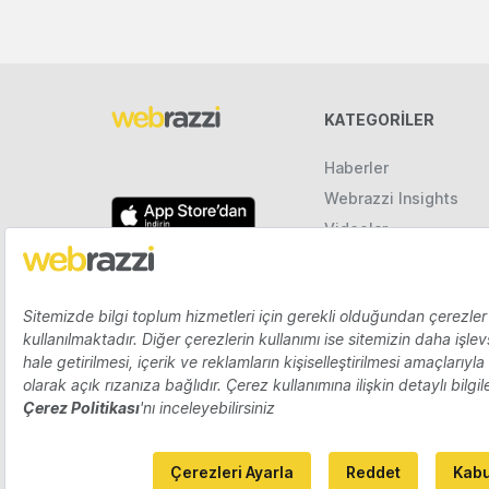
KATEGORILER
Haberler
Webrazzi Insights
Videolar
Galeriler
Raporlar