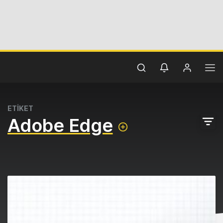
ETİKET
Adobe Edge