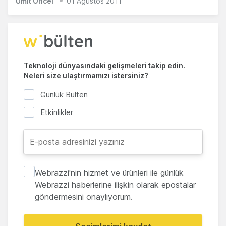
Ümit Öncel
01 Ağustos 2011
Teknoloji dünyasındaki gelişmeleri takip edin.
Neleri size ulaştırmamızı istersiniz?
Günlük Bülten
Etkinlikler
Webrazzi'nin hizmet ve ürünleri ile günlük
Webrazzi haberlerine ilişkin olarak epostalar
göndermesini onaylıyorum.