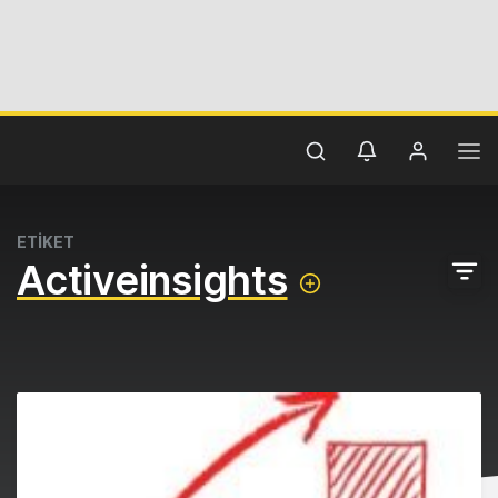
ETİKET
Activeinsights