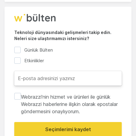
Teknoloji dünyasındaki gelişmeleri takip edin.
Neleri size ulaştırmamızı istersiniz?
Günlük Bülten
Etkinlikler
Webrazzi'nin hizmet ve ürünleri ile günlük
Webrazzi haberlerine ilişkin olarak epostalar
göndermesini onaylıyorum.
Seçimlerimi kaydet