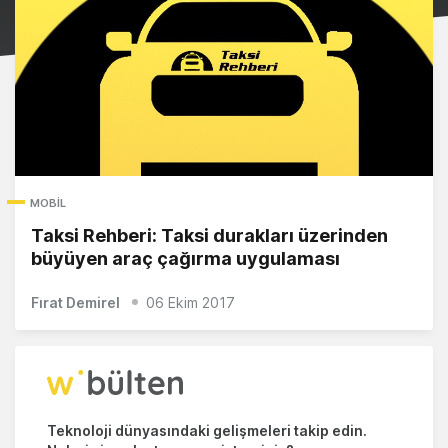
MOBIL
Taksi Rehberi: Taksi durakları üzerinden
büyüyen araç çağırma uygulaması
Fırat Demirel
06 Ekim 2017
Teknoloji dünyasındaki gelişmeleri takip edin.