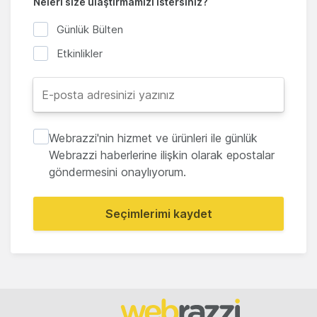
Neleri size ulaştırmamızı istersiniz?
Günlük Bülten
Etkinlikler
Webrazzi'nin hizmet ve ürünleri ile günlük
Webrazzi haberlerine ilişkin olarak epostalar
göndermesini onaylıyorum.
Seçimlerimi kaydet