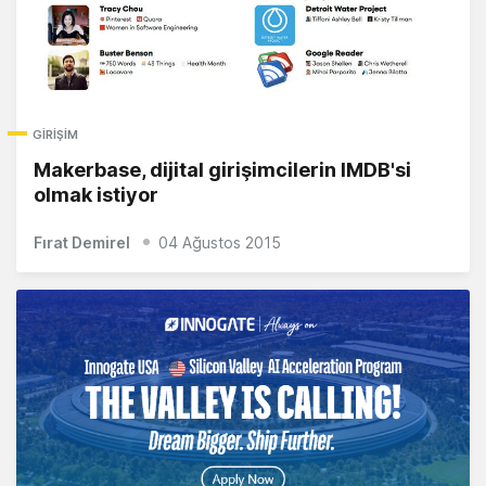
GIRIŞIM
Makerbase, dijital girişimcilerin IMDB'si
olmak istiyor
Fırat Demirel
04 Ağustos 2015