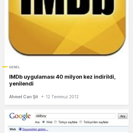
GENEL
IMDb uygulaması 40 milyon kez indirildi,
yenilendi
Ahmet Can Şit
12 Temmuz 2012