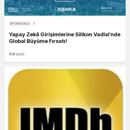
SPONSORLU
Yapay Zekâ Girişimlerine Silikon Vadisi'nde
Global Büyüme Fırsatı!
Adrazzi