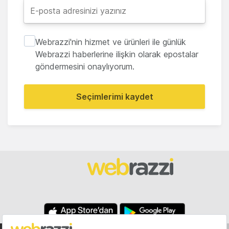
Webrazzi'nin hizmet ve ürünleri ile günlük
Webrazzi haberlerine ilişkin olarak epostalar
göndermesini onaylıyorum.
Seçimlerimi kaydet